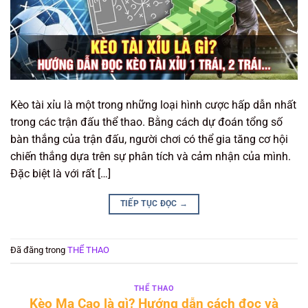
Kèo tài xỉu là một trong những loại hình cược hấp dẫn nhất
trong các trận đấu thể thao. Bằng cách dự đoán tổng số
bàn thắng của trận đấu, người chơi có thể gia tăng cơ hội
chiến thắng dựa trên sự phân tích và cảm nhận của mình.
Đặc biệt là với rất […]
TIẾP TỤC ĐỌC
→
Đã đăng trong
THỂ THAO
THỂ THAO
Kèo Ma Cao là gì? Hướng dẫn cách đọc và