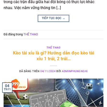
trong các trận đấu giữa hai đội bóng có thực lực khác
nhau. Việc nắm vững thông tin […]
TIẾP TỤC ĐỌC
→
Đã đăng trong
THỂ THAO
THỂ THAO
Kèo tài xỉu là gì? Hướng dẫn đọc kèo tài
xỉu 1 trái, 2 trái…
ĐÃ ĐĂNG TRÊN
04/11/2024
BỞI
ADMINPHUNGNGHI
04
Th11