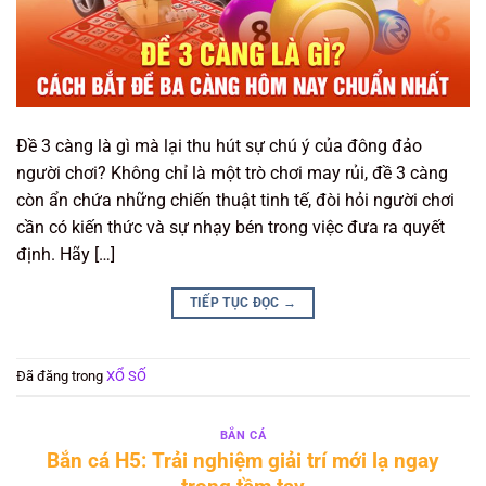
Đề 3 càng là gì mà lại thu hút sự chú ý của đông đảo
người chơi? Không chỉ là một trò chơi may rủi, đề 3 càng
còn ẩn chứa những chiến thuật tinh tế, đòi hỏi người chơi
cần có kiến thức và sự nhạy bén trong việc đưa ra quyết
định. Hãy […]
TIẾP TỤC ĐỌC
→
Đã đăng trong
XỔ SỐ
BẮN CÁ
Bắn cá H5: Trải nghiệm giải trí mới lạ ngay