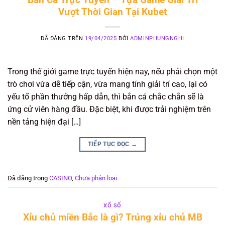
Vượt Thời Gian Tại Kubet
ĐÃ ĐĂNG TRÊN
19/04/2025
BỞI
ADMINPHUNGNGHI
Trong thế giới game trực tuyến hiện nay, nếu phải chọn một
trò chơi vừa dễ tiếp cận, vừa mang tính giải trí cao, lại có
yếu tố phần thưởng hấp dẫn, thì bắn cá chắc chắn sẽ là
ứng cử viên hàng đầu. Đặc biệt, khi được trải nghiệm trên
nền tảng hiện đại […]
TIẾP TỤC ĐỌC
→
Đã đăng trong
CASINO
,
Chưa phân loại
XỔ SỐ
Xỉu chủ miền Bắc là gì? Trúng xỉu chủ MB