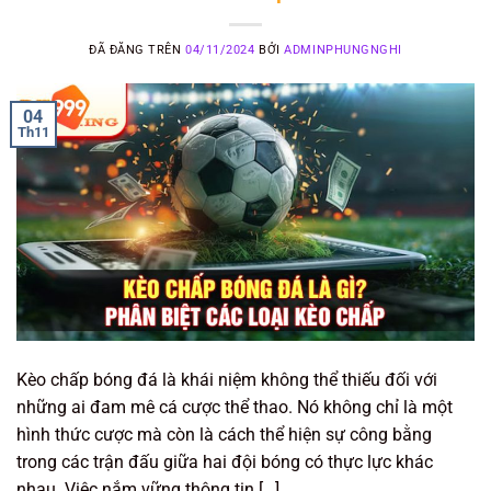
ĐÃ ĐĂNG TRÊN
04/11/2024
BỞI
ADMINPHUNGNGHI
04
Th11
Kèo chấp bóng đá là khái niệm không thể thiếu đối với
những ai đam mê cá cược thể thao. Nó không chỉ là một
hình thức cược mà còn là cách thể hiện sự công bằng
trong các trận đấu giữa hai đội bóng có thực lực khác
nhau. Việc nắm vững thông tin […]