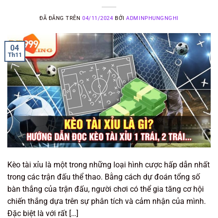
ĐÃ ĐĂNG TRÊN
04/11/2024
BỞI
ADMINPHUNGNGHI
04
Th11
Kèo tài xỉu là một trong những loại hình cược hấp dẫn nhất
trong các trận đấu thể thao. Bằng cách dự đoán tổng số
bàn thắng của trận đấu, người chơi có thể gia tăng cơ hội
chiến thắng dựa trên sự phân tích và cảm nhận của mình.
Đặc biệt là với rất […]