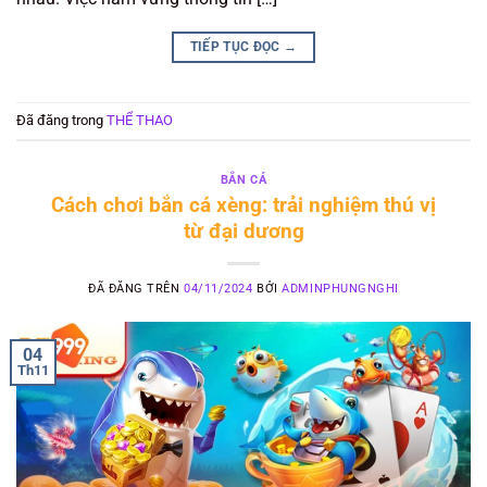
TIẾP TỤC ĐỌC
→
Đã đăng trong
THỂ THAO
BẮN CÁ
Cách chơi bắn cá xèng: trải nghiệm thú vị
từ đại dương
ĐÃ ĐĂNG TRÊN
04/11/2024
BỞI
ADMINPHUNGNGHI
04
Th11