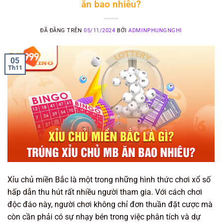
ăn bao nhiêu?
ĐÃ ĐĂNG TRÊN
05/11/2024
BỞI
ADMINPHUNGNGHI
05
Th11
Xỉu chủ miền Bắc là một trong những hình thức chơi xổ số
hấp dẫn thu hút rất nhiều người tham gia. Với cách chơi
độc đáo này, người chơi không chỉ đơn thuần đặt cược mà
còn cần phải có sự nhạy bén trong việc phân tích và dự