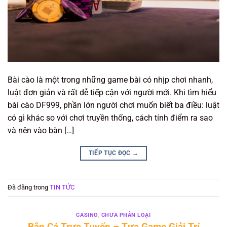
Bài cào là một trong những game bài có nhịp chơi nhanh,
luật đơn giản và rất dễ tiếp cận với người mới. Khi tìm hiểu
bài cào DF999, phần lớn người chơi muốn biết ba điều: luật
có gì khác so với chơi truyền thống, cách tính điểm ra sao
và nên vào bàn […]
TIẾP TỤC ĐỌC
→
Đã đăng trong
TIN TỨC
CASINO
,
CHƯA PHÂN LOẠI
Bắn Cá Trực Tuyến – Tựa Game Giải Trí