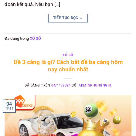
đoán kết quả. Nếu bạn […]
TIẾP TỤC ĐỌC
→
Đã đăng trong
XỔ SỐ
XỔ SỐ
Đề 3 càng là gì? Cách bắt đề ba càng hôm
nay chuẩn nhất
ĐÃ ĐĂNG TRÊN
04/11/2024
BỞI
ADMINPHUNGNGHI
04
Th11