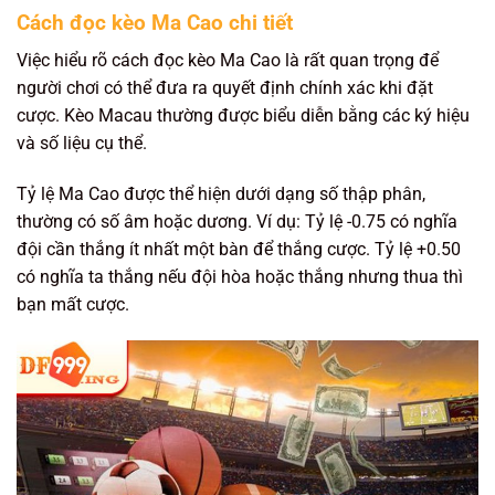
Cách đọc kèo Ma Cao chi tiết
Việc hiểu rõ cách đọc kèo Ma Cao là rất quan trọng để
người chơi có thể đưa ra quyết định chính xác khi đặt
cược. Kèo Macau thường được biểu diễn bằng các ký hiệu
và số liệu cụ thể.
Tỷ lệ Ma Cao được thể hiện dưới dạng số thập phân,
thường có số âm hoặc dương. Ví dụ: Tỷ lệ -0.75 có nghĩa
đội cần thắng ít nhất một bàn để thắng cược. Tỷ lệ +0.50
có nghĩa ta thắng nếu đội hòa hoặc thắng nhưng thua thì
bạn mất cược.