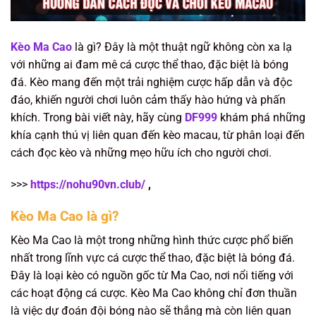
Kèo Ma Cao
là gì? Đây là một thuật ngữ không còn xa lạ
với những ai đam mê cá cược thể thao, đặc biệt là bóng
đá. Kèo mang đến một trải nghiệm cược hấp dẫn và độc
đáo, khiến người chơi luôn cảm thấy hào hứng và phấn
khích. Trong bài viết này, hãy cùng
DF999
khám phá những
khía cạnh thú vị liên quan đến kèo macau, từ phân loại đến
cách đọc kèo và những mẹo hữu ích cho người chơi.
>>>
https://nohu90vn.club/
,
Kèo Ma Cao là gì?
Kèo Ma Cao là một trong những hình thức cược phổ biến
nhất trong lĩnh vực cá cược thể thao, đặc biệt là bóng đá.
Đây là loại kèo có nguồn gốc từ Ma Cao, nơi nổi tiếng với
các hoạt động cá cược. Kèo Ma Cao không chỉ đơn thuần
là việc dự đoán đội bóng nào sẽ thắng mà còn liên quan