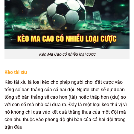
Kèo Ma Cao có nhiều loại cược
Kèo tài xỉu
Kèo tài xỉu là loại kèo cho phép người chơi đặt cược vào
tổng số bàn thắng của cả hai đội. Người chơi sẽ dự đoán
tổng số bàn thắng sẽ cao hơn (tài) hoặc thấp hơn (xỉu) so
với con số mà nhà cái đưa ra. Đây là một loại kèo thú vị vì
nó không chỉ dựa vào kết quả thắng thua của một đội mà
còn phụ thuộc vào phong độ ghi bàn của cả hai đội trong
trận đấu.