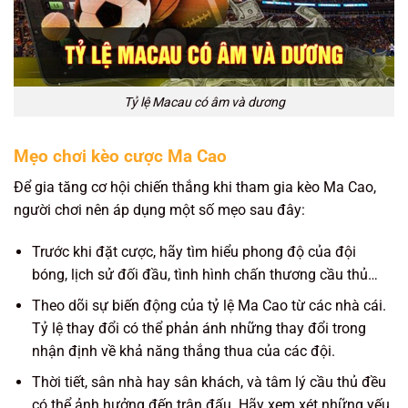
Tỷ lệ Macau có âm và dương
Mẹo chơi kèo cược Ma Cao
Để gia tăng cơ hội chiến thắng khi tham gia kèo Ma Cao,
người chơi nên áp dụng một số mẹo sau đây:
Trước khi đặt cược, hãy tìm hiểu phong độ của đội
bóng, lịch sử đối đầu, tình hình chấn thương cầu thủ…
Theo dõi sự biến động của tỷ lệ Ma Cao từ các nhà cái.
Tỷ lệ thay đổi có thể phản ánh những thay đổi trong
nhận định về khả năng thắng thua của các đội.
Thời tiết, sân nhà hay sân khách, và tâm lý cầu thủ đều
có thể ảnh hưởng đến trận đấu. Hãy xem xét những yếu