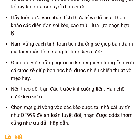
tố này khi đưa ra quyết định cược.
Hãy luôn dựa vào phân tích thực tế và dữ liệu. Than
khảo các diễn đàn soi kèo, cao thủ… lưa lựa chọn hợp
lý.
Nắm vững cách tính toán tiền thưởng sẽ giúp bạn đánh
giá lợi nhuận tiềm năng từ từng kèo cược.
Giao lưu với những người có kinh nghiệm trong lĩnh vực
cá cược sẽ giúp bạn học hỏi được nhiều chiến thuật và
mẹo hay.
Nên theo dõi trận đấu trước khi xuống tiền. Hạn chế
cược kèo sớm.
Chọn mặt gửi vàng vào các kèo cược tại nhà cái uy tín
như DF999 để an toàn tuyệt đối, nhận được odds thơm
cũng như ưu đãi hấp dẫn.
Lời kết